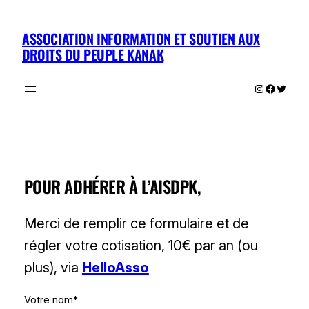
Aller
au
ASSOCIATION INFORMATION ET SOUTIEN AUX
contenu
DROITS DU PEUPLE KANAK
Instagram
Facebo
Twitte
POUR ADHÉRER À L’AISDPK,
Merci de remplir ce formulaire et de
régler votre cotisation, 10€ par an (ou
plus), via
HelloAsso
Votre nom*