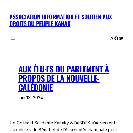
Aller
au
ASSOCIATION INFORMATION ET SOUTIEN AUX
contenu
DROITS DU PEUPLE KANAK
Instagram
Facebo
Twitte
AUX ÉLU·ES DU PARLEMENT À
PROPOS DE LA NOUVELLE-
CALÉDONIE
juin 13, 2024
Le Collectif Solidarité Kanaky & l’AISDPK s’adressent
aux élu·e·s du Sénat et de l’Assemblée nationale pour