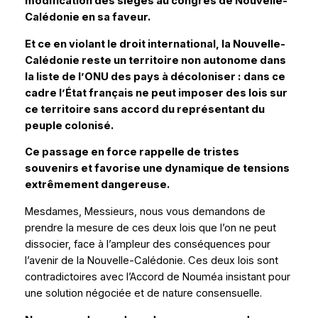
modification des sièges au congrès de Nouvelle-
Calédonie en sa faveur.
Et ce en violant le droit international, la Nouvelle-
Calédonie reste un territoire non autonome dans
la liste de l’ONU des pays à décoloniser :
dans ce
cadre l’État français ne peut imposer des lois sur
ce territoire sans accord du représentant du
peuple colonisé.
Ce passage en force rappelle de tristes
souvenirs et favorise une dynamique de tensions
extrêmement dangereuse.
Mesdames, Messieurs, nous vous demandons de
prendre la mesure de ces deux lois que l’on ne peut
dissocier, face à l’ampleur des conséquences pour
l’avenir de la Nouvelle-Calédonie. Ces deux lois sont
contradictoires avec l’Accord de Nouméa insistant pour
une solution négociée et de nature consensuelle.