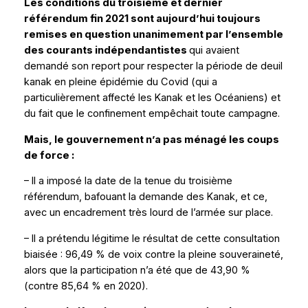
Les conditions du troisième et dernier
référendum fin 2021 sont aujourd’hui toujours
remises en question unanimement par l’ensemble
des courants indépendantistes
qui avaient
demandé son report pour respecter la période de deuil
kanak en pleine épidémie du Covid (qui a
particulièrement affecté les Kanak et les Océaniens) et
du fait que le confinement empêchait toute campagne.
Mais, le gouvernement n’a pas ménagé les coups
de force :
– Il a imposé la date de la tenue du troisième
référendum, bafouant la demande des Kanak, et ce,
avec un encadrement très lourd de l’armée sur place.
– Il a prétendu légitime le résultat de cette consultation
biaisée : 96,49 % de voix contre la pleine souveraineté,
alors que la participation n’a été que de 43,90 %
(contre 85,64 % en 2020).