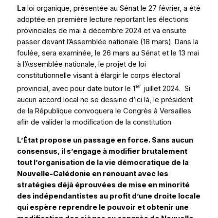
La
loi organique, présentée au Sénat le 27 février, a été
adoptée en première lecture reportant les élections
provinciales de mai à décembre 2024 et va ensuite
passer devant l’Assemblée nationale (18 mars). Dans la
foulée, sera examinée, le 26 mars au Sénat et le 13 mai
à l’Assemblée nationale, le projet de loi
constitutionnelle visant à élargir le corps électoral
er
provincial, avec pour date butoir le 1
juillet 2024. Si
aucun accord local ne se dessine d’ici là, le président
de la République convoquera le Congrès à Versailles
afin de valider la modification de la constitution.
L’État propose un passage en force. Sans aucun
consensus, il s’engage à modifier brutalement
tout l’organisation de la vie démocratique de la
Nouvelle-Calédonie en renouant avec les
stratégies déjà éprouvées de mise en minorité
des indépendantistes au profit d’une droite locale
qui espère reprendre le pouvoir et obtenir une