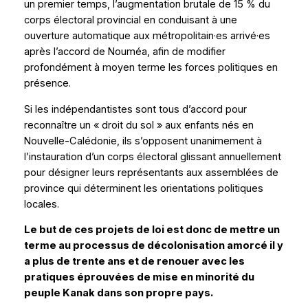
un premier temps, l’augmentation brutale de 15 % du
corps électoral provincial en conduisant à une
ouverture automatique aux métropolitain·es arrivé·es
après l’accord de Nouméa, afin de modifier
profondément à moyen terme les forces politiques en
présence.
Si les indépendantistes sont tous d’accord pour
reconnaître un « droit du sol » aux enfants nés en
Nouvelle-Calédonie, ils s’opposent unanimement à
l’instauration d’un corps électoral glissant annuellement
pour désigner leurs représentants aux assemblées de
province qui déterminent les orientations politiques
locales.
Le but de ces projets de loi est donc de mettre un
terme au processus de décolonisation amorcé il y
a plus de trente ans et de renouer avec les
pratiques éprouvées de mise en minorité du
peuple Kanak dans son propre pays.