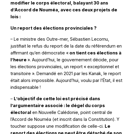
modifier le corps électoral, balayant 30 ans
d’Accord de Nouméa, avec ces deux projets de
lois :
Un report des élections provinciales ?
– Le ministre des Outre-mer, Sébastien Lecornu,
justifiait le refus du report de la date du référendum en
affirmant qu’en démocratie
«
on tient ces élections à
l’heure
»
. Aujourd’hui, le gouvernement décide, pour
les élections provinciales, un report
« exceptionnel et
transitoire »
. Demandé en 2021 par les Kanak, le report
était alors impossible. Aujourd’hui, voulu par l’État, il est
indispensable !
–
L’objectif de cette loi est précisé dans
l’argumentaire associé : le dégel du corps
électoral
en Nouvelle Calédonie, point central de
l’Accord de Nouméa (et inscrit dans la Constitution). Y
toucher suppose une modification de celle-ci.
Le
report des élections ne peut être détaché de son