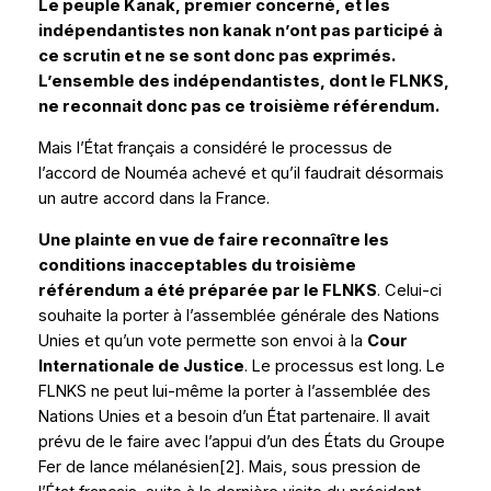
Le peuple Kanak, premier concerné, et les
indépendantistes non kanak n’ont pas participé à
ce scrutin et ne se sont donc pas exprimés.
L’ensemble des indépendantistes, dont le FLNKS,
ne reconnait donc pas ce troisième référendum.
Mais l’État français a considéré le processus de
l’accord de Nouméa achevé et qu’il faudrait désormais
un autre accord dans la France.
Une plainte en vue de faire reconnaître les
conditions inacceptables du troisième
référendum a été préparée par le FLNKS
. Celui-ci
souhaite la porter à l’assemblée générale des Nations
Unies et qu’un vote permette son envoi à la
Cour
Internationale de Justice
. Le processus est long. Le
FLNKS ne peut lui-même la porter à l’assemblée des
Nations Unies et a besoin d’un État partenaire. Il avait
prévu de le faire avec l’appui d’un des États du Groupe
Fer de lance mélanésien
[2]
. Mais, sous pression de