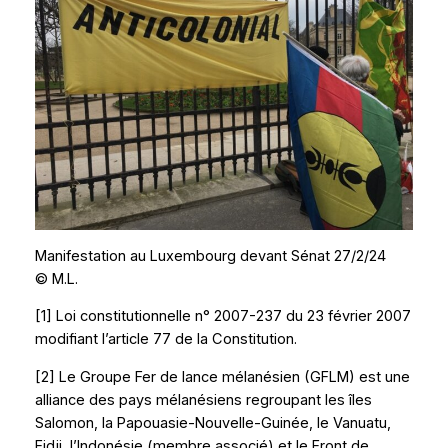
Manifestation au Luxembourg devant Sénat 27/2/24
© M.L.
[1]
Loi constitutionnelle n° 2007-237 du 23 février 2007
modifiant l’article 77 de la Constitution.
[2]
Le Groupe Fer de lance mélanésien (GFLM) est une
alliance des pays mélanésiens regroupant les îles
Salomon, la Papouasie-Nouvelle-Guinée, le Vanuatu,
Fidji, l’Indonésie (membre associé) et le Front de