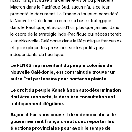
l’État français, suite à la dernière visite du président
Macron dans le Pacifique Sud, aucun n’a, à ce jour,
présenté le document. La France a toujours considéré
la Nouvelle Calédonie comme sa base stratégique
dans le Pacifique, et aujourd’hui, plus que jamais, dans
le cadre de la stratégie
Indo-Pacifique
qui nécessiterait
« uneNouvelle-Calédonie
dans
la République française»
et qui explique les pressions sur les petits pays
indépendants du Pacifique.
Le FLNKS représentant du peuple colonisé de
Nouvelle Calédonie, est contraint de trouver un
autre État partenaire pour porter sa plainte.
Le droit du peuple Kanak à son autodétermination
doit être respecté, la dernière consultation est
politiquement illégitime.
Aujourd’hui, sous couvert de « démocratie », le
gouvernement français veut donc reporter les
élections provinciales pour avoir le temps de