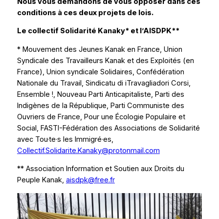
Nous vous demandons de vous opposer dans ces
conditions à ces deux projets de lois.
Le collectif Solidarité Kanaky
*
et l’AISDPK
*
*
*
Mouvement des Jeunes Kanak en France, Union
Syndicale des Travailleurs Kanak et des Exploités (en
France), Union syndicale Solidaires, Confédération
Nationale du Travail, Sindicatu di iTravagliadori Corsi,
Ensemble !, Nouveau Parti Anticapitaliste, Parti des
Indigènes de la République, Parti Communiste des
Ouvriers de France, Pour une Écologie Populaire et
Social, FASTI-Fédération des Associations de Solidarité
avec Tou·te·s les Immigré·es,
Collectif.Solidarite.Kanaky@protonmail.com
*
* Association Information et Soutien aux Droits du
Peuple Kanak,
aisdpk@free.fr