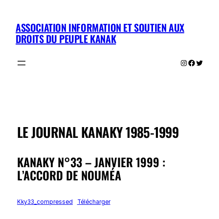
Aller
au
ASSOCIATION INFORMATION ET SOUTIEN AUX
contenu
DROITS DU PEUPLE KANAK
Instagram
Facebo
Twitte
LE JOURNAL KANAKY 1985-1999
KANAKY N°33 – JANVIER 1999 :
L’ACCORD DE NOUMÉA
Kky33_compressed
Télécharger