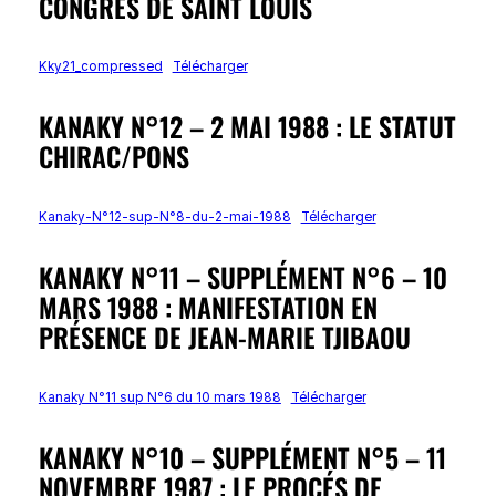
CONGRÈS DE SAINT LOUIS
Kky21_compressed
Télécharger
KANAKY N°12 – 2 MAI 1988 : LE STATUT
CHIRAC/PONS
Kanaky-N°12-sup-N°8-du-2-mai-1988
Télécharger
KANAKY N°11 – SUPPLÉMENT N°6 – 10
MARS 1988 : MANIFESTATION EN
PRÉSENCE DE JEAN-MARIE TJIBAOU
Kanaky N°11 sup N°6 du 10 mars 1988
Télécharger
KANAKY N°10 – SUPPLÉMENT N°5 – 11
NOVEMBRE 1987 : LE PROCÉS DE