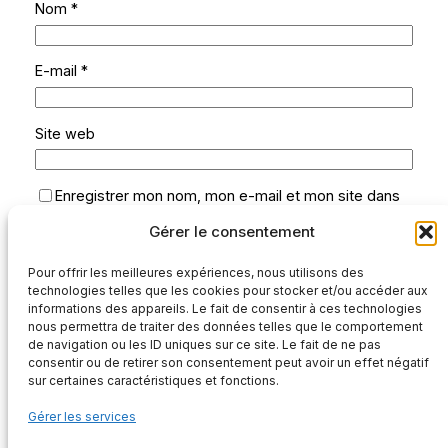
Nom
*
E-mail
*
Site web
Enregistrer mon nom, mon e-mail et mon site dans
le navigateur pour mon prochain commentaire.
Gérer le consentement
Oui, ajoutez-moi à votre liste de diffusion.
Pour offrir les meilleures expériences, nous utilisons des
technologies telles que les cookies pour stocker et/ou accéder aux
informations des appareils. Le fait de consentir à ces technologies
nous permettra de traiter des données telles que le comportement
de navigation ou les ID uniques sur ce site. Le fait de ne pas
consentir ou de retirer son consentement peut avoir un effet négatif
sur certaines caractéristiques et fonctions.
Gérer les services