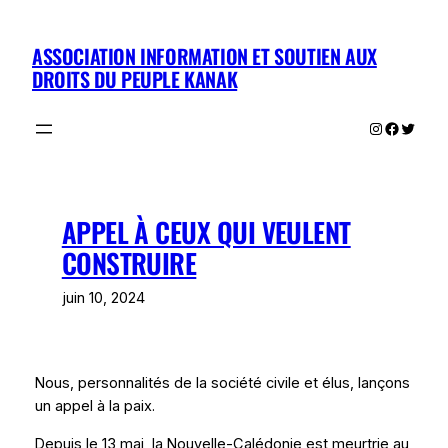
Aller
au
ASSOCIATION INFORMATION ET SOUTIEN AUX
contenu
DROITS DU PEUPLE KANAK
Instagram
Facebo
Twitte
APPEL À CEUX QUI VEULENT
CONSTRUIRE
juin 10, 2024
Nous, personnalités de la société civile et élus, lançons
un appel à la paix.
Depuis le 13 mai, la Nouvelle-Calédonie est meurtrie au