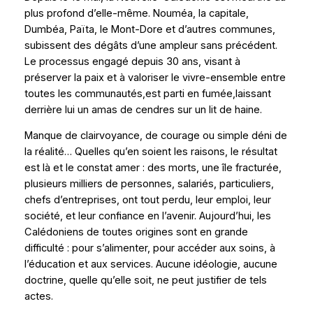
plus profond d’elle-même. Nouméa, la capitale,
Dumbéa, Païta, le Mont-Dore et d’autres communes,
subissent des dégâts d’une ampleur sans précédent.
Le processus engagé depuis 30 ans, visant à
préserver la paix et à valoriser le vivre-ensemble entre
toutes les communautés,est parti en fumée,laissant
derrière lui un amas de cendres sur un lit de haine.
Manque de clairvoyance, de courage ou simple déni de
la réalité… Quelles qu’en soient les raisons, le résultat
est là et le constat amer : des morts, une île fracturée,
plusieurs milliers de personnes, salariés, particuliers,
chefs d’entreprises, ont tout perdu, leur emploi, leur
société, et leur confiance en l’avenir. Aujourd’hui, les
Calédoniens de toutes origines sont en grande
difficulté : pour s’alimenter, pour accéder aux soins, à
l’éducation et aux services. Aucune idéologie, aucune
doctrine, quelle qu’elle soit, ne peut justifier de tels
actes.