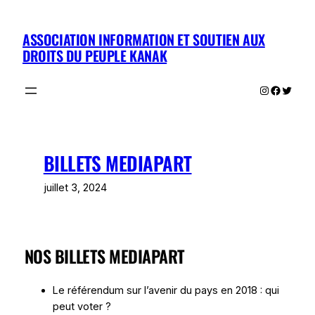
Aller
au
ASSOCIATION INFORMATION ET SOUTIEN AUX
contenu
DROITS DU PEUPLE KANAK
Instagram
Facebo
Twitte
BILLETS MEDIAPART
juillet 3, 2024
NOS BILLETS MEDIAPART
Le référendum sur l’avenir du pays en 2018 : qui
peut voter ?