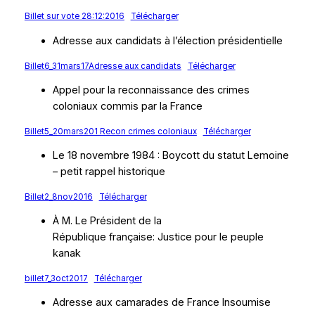
Billet sur vote 28:12:2016
Télécharger
Adresse aux candidats à l’élection présidentielle
Billet6_31mars17Adresse aux candidats
Télécharger
Appel pour la reconnaissance des crimes
coloniaux commis par la France
Billet5_20mars201 Recon crimes coloniaux
Télécharger
Le 18 novembre 1984 : Boycott du statut Lemoine
– petit rappel historique
Billet2_8nov2016
Télécharger
À M. Le Président de la
République française: Justice pour le peuple
kanak
billet7_3oct2017
Télécharger
Adresse aux camarades de France Insoumise