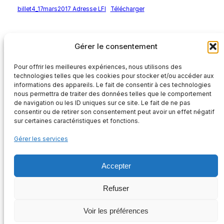
billet4_17mars2017 Adresse LFI
Télécharger
Rédaction
Gérer le consentement
Pour offrir les meilleures expériences, nous utilisons des
technologies telles que les cookies pour stocker et/ou accéder aux
informations des appareils. Le fait de consentir à ces technologies
nous permettra de traiter des données telles que le comportement
de navigation ou les ID uniques sur ce site. Le fait de ne pas
consentir ou de retirer son consentement peut avoir un effet négatif
sur certaines caractéristiques et fonctions.
Gérer les services
Accepter
ASSOCIATION INFORMATION ET SOUTIEN AUX DROITS DU PEUPLE
KANAK
Refuser
Instagram
Facebook
Twitter
Voir les préférences