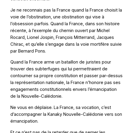
Je ne reconnais pas la France quand la France choisit la
voie de l’obstination, une obstination qui vise à
l’obsession parfois. Quand la France, dans son histoire
récente, à l’exemple du chemin ouvert par Michel
Rocard, Lionel Jospin, François Mitterrand, Jacques
Chirac, et qu’elle s’engage dans la voie mortifère suivie
par Bernard Pons.
Quand la France arme un bataillon de juristes pour
trouver des subterfuges qui lui permettraient de
contourner sa propre constitution et passer par-dessus
la représentation nationale, la France n’honore pas ses
engagements constitutionnels envers l’émancipation
de la Nouvelle-Calédonie.
Ne vous en déplaise. La France, sa vocation, c’est
d’accompagner la Kanaky Nouvelle-Calédonie vers son
émancipation.
Et ce n’est pas de la retarder que de semer les