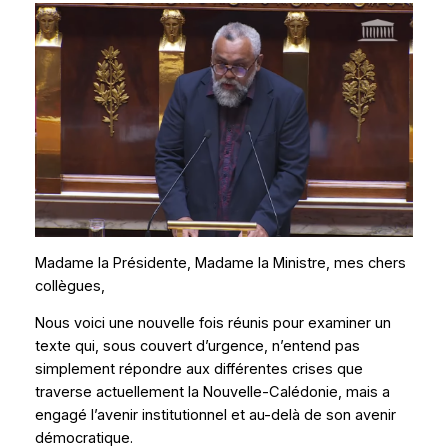
Madame la Présidente, Madame la Ministre, mes chers
collègues,
Nous voici une nouvelle fois réunis pour examiner un
texte qui, sous couvert d’urgence, n’entend pas
simplement répondre aux différentes crises que
traverse actuellement la Nouvelle-Calédonie, mais a
engagé l’avenir institutionnel et au-delà de son avenir
démocratique.