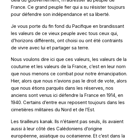
delà du gouvernement, m’adresser au peuple de
France. Ce grand peuple fier qui a su résister toujours
pour défendre son indépendance et sa liberté.
Je vous porte du fin fond du Pacifique en brandissant
les valeurs de ce vieux peuple avec tous ceux qui,
d’horizons différents, ont choisi ou ont été contraints
de vivre avec lui et partager sa terre.
Nous voulons dire ici que ces valeurs, les valeurs de la
coutume et les valeurs de la France, c’est en leur nom
que nous menons ce combat pour notre émancipation.
Hier, alors que nous n’avions pas le droit de vote, alors
que nous étions parqués dans les réserves, nos
anciens sont venus ici défendre la France en 1914, en
1940. Certains d’entre eux reposent toujours dans les
cimetières militaires du Nord et de l’Est.
Les tirailleurs kanak. Ils n’étaient pas seuls, ils avaient
aussi à leur côté des Calédoniens d’origine
européenne, asiatique ou océanienne. Et c’est dans la