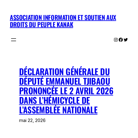
Aller
au
ASSOCIATION INFORMATION ET SOUTIEN AUX
contenu
DROITS DU PEUPLE KANAK
Instagram
Facebo
Twitte
DÉCLARATION GÉNÉRALE DU
DÉPUTÉ EMMANUEL TJIBAOU
PRONONCÉE LE 2 AVRIL 2026
DANS L’HÉMICYCLE DE
L’ASSEMBLÉE NATIONALE
mai 22, 2026