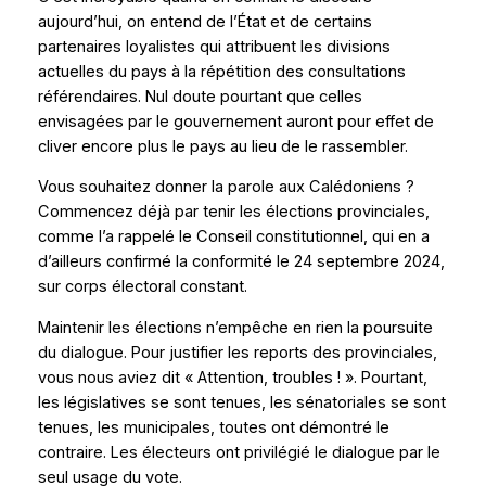
aujourd’hui, on entend de l’État et de certains
partenaires loyalistes qui attribuent les divisions
actuelles du pays à la répétition des consultations
référendaires. Nul doute pourtant que celles
envisagées par le gouvernement auront pour effet de
cliver encore plus le pays au lieu de le rassembler.
Vous souhaitez donner la parole aux Calédoniens ?
Commencez déjà par tenir les élections provinciales,
comme l’a rappelé le Conseil constitutionnel, qui en a
d’ailleurs confirmé la conformité le 24 septembre 2024,
sur corps électoral constant.
Maintenir les élections n’empêche en rien la poursuite
du dialogue. Pour justifier les reports des provinciales,
vous nous aviez dit « Attention, troubles ! ». Pourtant,
les législatives se sont tenues, les sénatoriales se sont
tenues, les municipales, toutes ont démontré le
contraire. Les électeurs ont privilégié le dialogue par le
seul usage du vote.