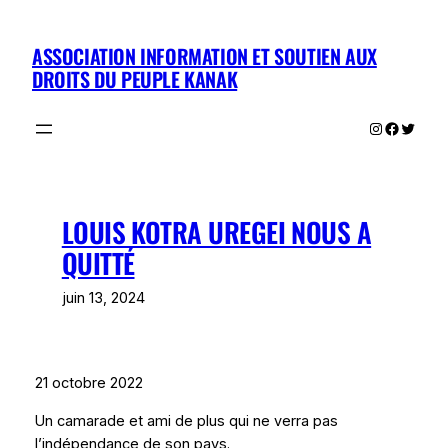
Aller
au
ASSOCIATION INFORMATION ET SOUTIEN AUX
contenu
DROITS DU PEUPLE KANAK
Instagram
Facebo
Twitte
LOUIS KOTRA UREGEI NOUS A
QUITTÉ
juin 13, 2024
21 octobre 2022
Un camarade et ami de plus qui ne verra pas
l’indépendance de son pays.