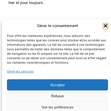
hier et pour toujours.
Rédaction
Gérer le consentement
Pour offrir les meilleures expériences, nous utilisons des
technologies telles que les cookies pour stocker et/ou accéder aux
informations des appareils. Le fait de consentir à ces technologies
nous permettra de traiter des données telles que le comportement
de navigation ou les ID uniques sur ce site. Le fait de ne pas
consentir ou de retirer son consentement peut avoir un effet négatif
sur certaines caractéristiques et fonctions.
Gérer les services
Accepter
ASSOCIATION INFORMATION ET SOUTIEN AUX DROITS DU PEUPLE
KANAK
Refuser
Instagram
Facebook
Twitter
Voir les préférences