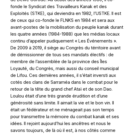
fonde le Syndicat des Travailleurs Kanak et des
Exploités (STKE), qui deviendra en 1982, l’USTKE. Il est
de ceux qui co-fonde le FLNKS en 1984 et sera aux
avant-postes de la mobilisation du peuple kanak durant
les quatre années (1984-1988) que les médias locaux
continu d’appeler pudiquement « Les Événements ».
De 2009 à 2019, il siège au Congrès du térritoire avant
de démissionner de tous ses mandats électifs : de
membre de l’assemblée de la province des Îles
Loyauté, du Congrès, mais aussi du conseil municipal
de Lifou. Ces dernières années, il s’était inversti aux
cotés des clans de Sarraméa dans le combat pour le
retour de la tête du grand chef Ataï et de son Dao.
Loulou était d’une trés grande érudition et d’une
générosité sans limite. Il aimait la vie et le bon vin. Il
était un fédérateur et ne ménageait pas son temps
pour transmettre la mémoire du combat kanak et ses
idées. Il rejoint aujourd’hui les ancêtres et nous le
savons toujours, de là où il est, à nos côtés comme