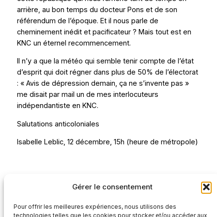
arrière, au bon temps du docteur Pons et de son
référendum de l’époque. Et il nous parle de
cheminement inédit et pacificateur ? Mais tout est en
KNC un éternel recommencement.
Il n’y a que la météo qui semble tenir compte de l’état
d’esprit qui doit régner dans plus de 50% de l’électorat
: « Avis de dépression demain, ça ne s’invente pas »
me disait par mail un de mes interlocuteurs
indépendantiste en KNC.
Salutations anticoloniales
Isabelle Leblic, 12 décembre, 15h (heure de métropole)
Rédaction
Gérer le consentement
Pour offrir les meilleures expériences, nous utilisons des
technologies telles que les cookies pour stocker et/ou accéder aux