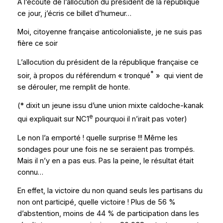
À l’écoute de l’allocution du président de la république
ce jour, j’écris ce billet d’humeur…
Moi, citoyenne française anticolonialiste, je ne suis pas
fière ce soir
L’allocution du président de la république française ce
*
soir, à propos du référendum « tronqué
» qui vient de
se dérouler, me remplit de honte.
(* dixit un jeune issu d’une union mixte caldoche-kanak
e
qui expliquait sur NC1
pourquoi il n’irait pas voter)
Le non l’a emporté ! quelle surprise !!! Même les
sondages pour une fois ne se seraient pas trompés.
Mais il n’y en a pas eus. Pas la peine, le résultat était
connu…
En effet, la victoire du non quand seuls les partisans du
non ont participé, quelle victoire ! Plus de 56 %
d’abstention, moins de 44 % de participation dans les