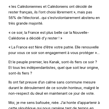
« les Calédoniennes et Calédoniens ont décidé de
rester français, ils l’ont choisi librement », mais pas
56% de l’électorat…qui s’estvolontairement abstenu en
très grande majorité.
« ce soir, la France est plus belle car la Nouvelle-
Calédonie a décidé d’y rester ! »
« La France est fière d’être votre patrie. Elle renouvelle
pour vous ce soir son engagement à vous protéger »…
Et le peuple premier, les Kanak, sont-ils fiers ce soir ?
Et tous les indépendantistes, quel que soit leur origine,
sont-ils fiers ?
Ils ont fait preuve d’un calme sans commune mesure
durant le déroulement de ce scrutin honteux, malgré le
non-respect du deuil en maintenant ce jour de vote.
Moi, je me sens bafouée, niée. J’ai honte d’appartenir à
cette république qui nous ramène tant de temps en