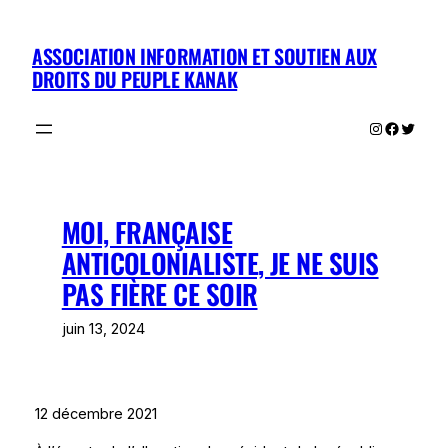
Aller
au
ASSOCIATION INFORMATION ET SOUTIEN AUX
contenu
DROITS DU PEUPLE KANAK
Instagram
Facebo
Twitte
MOI, FRANÇAISE
ANTICOLONIALISTE, JE NE SUIS
PAS FIÈRE CE SOIR
juin 13, 2024
12 décembre 2021