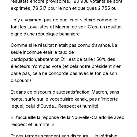
résultats encore provisoires… 80 938 votants se sont
exprimés, 78 517 pour le non et quelques 2 755 oui.
Il n’y a vraiment pas de quoi crier victoire comme le
font les Loyalistes et Macron ce soir. C’est un résultat
digne d’une république bananière.
Comme si le résultat n’était pas connu d’avance. La
seule inconnue était le taux de
participation/abstention.Et il est de taille : 56% des
électeurs n’ont pas voté (et cela notre président n’en
parle pas, cela ne concorde pas avec le ton de son
discours!)
Et dans ce discours d’autosatisfaction, Macron, sans
honte, surfe sur le vocabulaire kanak, pas n’importe
lequel, celui d’Ouvéa… Respect et humilité !
« J’accueille la réponse de la Nouvelle-Calédonie avec
respect et humilité. »
Et ces termes scandent son discours… Un véritable