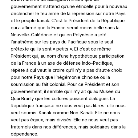
gouvernement n’attend qu’une étincelle pour à nouveau
déclencher le feu armé de la répression sur notre Pays
et le peuple kanak. C’est le Président de la République
qui a affirmé que la France serait moins belle sans la
Nouvelle-Calédonie et qui en Polynésie a jeté
l’anathème sur les pays du Pacifique sous le seul
prétexte qu’ils sont « petits ». Et c’est ce même
Président qui, au nom d’une hypothétique participation
de la France à un axe de défense Indo-Pacifique,
répète à qui veut le croire qu’il n’y a pas d’autre choix
pour notre Pays que l’hégémonie chinoise ou la
soumission au fait colonial. Pour ce Président et son
gouvernement, il semble qu’il n’y ait qu’au Musée du
Quai Branly que les cultures puissent dialoguer. La
République française ne nous veut pas libres, elle nous
veut soumis, Kanak comme Non-Kanak. Elle ne nous
veut pas égaux, mais divisés. Elle ne nous veut pas
fraternels dans nos différences, mais solidaires dans la
dépendance.