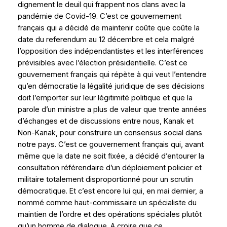
dignement le deuil qui frappent nos clans avec la
pandémie de Covid-19. C’est ce gouvernement
français qui a décidé de maintenir coûte que coûte la
date du referendum au 12 décembre et cela malgré
l’opposition des indépendantistes et les interférences
prévisibles avec l’élection présidentielle. C’est ce
gouvernement français qui répète à qui veut l’entendre
qu’en démocratie la légalité juridique de ses décisions
doit l’emporter sur leur légitimité politique et que la
parole d’un ministre a plus de valeur que trente années
d’échanges et de discussions entre nous, Kanak et
Non-Kanak, pour construire un consensus social dans
notre pays. C’est ce gouvernement français qui, avant
même que la date ne soit fixée, a décidé d’entourer la
consultation référendaire d’un déploiement policier et
militaire totalement disproportionné pour un scrutin
démocratique. Et c’est encore lui qui, en mai dernier, a
nommé comme haut-commissaire un spécialiste du
maintien de l’ordre et des opérations spéciales plutôt
qu’un homme de dialogue. A croire que ce