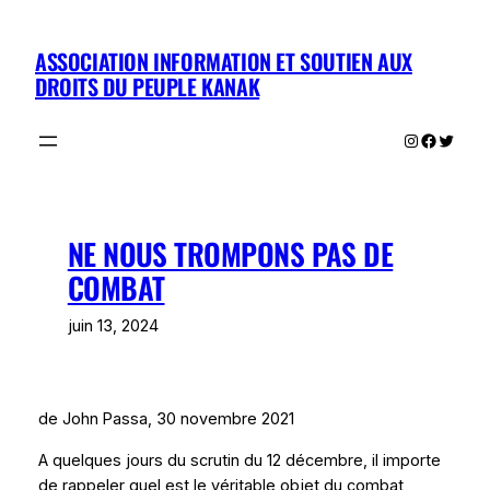
Aller
au
ASSOCIATION INFORMATION ET SOUTIEN AUX
contenu
DROITS DU PEUPLE KANAK
Instagram
Facebo
Twitte
NE NOUS TROMPONS PAS DE
COMBAT
juin 13, 2024
de John Passa, 30 novembre 2021
A quelques jours du scrutin du 12 décembre, il importe
de rappeler quel est le véritable objet du combat