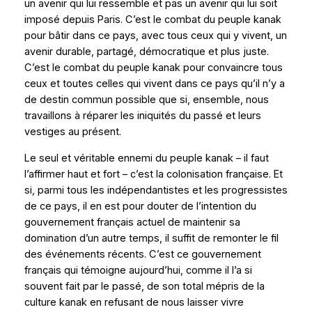
un avenir qui lui ressemble et pas un avenir qui lui soit
imposé depuis Paris. C’est le combat du peuple kanak
pour bâtir dans ce pays, avec tous ceux qui y vivent, un
avenir durable, partagé, démocratique et plus juste.
C’est le combat du peuple kanak pour convaincre tous
ceux et toutes celles qui vivent dans ce pays qu’il n’y a
de destin commun possible que si, ensemble, nous
travaillons à réparer les iniquités du passé et leurs
vestiges au présent.
Le seul et véritable ennemi du peuple kanak – il faut
l’affirmer haut et fort – c’est la colonisation française. Et
si, parmi tous les indépendantistes et les progressistes
de ce pays, il en est pour douter de l’intention du
gouvernement français actuel de maintenir sa
domination d’un autre temps, il suffit de remonter le fil
des événements récents. C’est ce gouvernement
français qui témoigne aujourd’hui, comme il l’a si
souvent fait par le passé, de son total mépris de la
culture kanak en refusant de nous laisser vivre