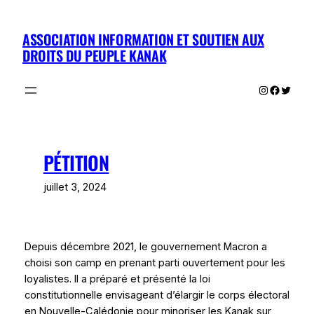
Aller
au
ASSOCIATION INFORMATION ET SOUTIEN AUX
contenu
DROITS DU PEUPLE KANAK
Instagram
Facebo
Twitte
PÉTITION
juillet 3, 2024
Depuis décembre 2021, le gouvernement Macron a
choisi son camp en prenant parti ouvertement pour les
loyalistes. Il a préparé et présenté la loi
constitutionnelle envisageant d’élargir le corps électoral
en Nouvelle-Calédonie pour minoriser les Kanak sur