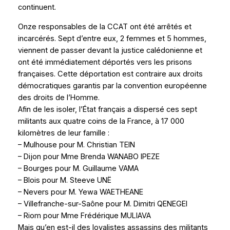
continuent.
Onze responsables de la CCAT ont été arrêtés et
incarcérés. Sept d’entre eux, 2 femmes et 5 hommes,
viennent de passer devant la justice calédonienne et
ont été immédiatement déportés vers les prisons
françaises. Cette déportation est contraire aux droits
démocratiques garantis par la convention européenne
des droits de l’Homme.
Afin de les isoler, l’État français a dispersé ces sept
militants aux quatre coins de la France, à 17 000
kilomètres de leur famille :
– Mulhouse pour M. Christian TEIN
– Dijon pour Mme Brenda WANABO IPEZE
– Bourges pour M. Guillaume VAMA
– Blois pour M. Steeve UNË
– Nevers pour M. Yewa WAETHEANE
– Villefranche-sur-Saône pour M. Dimitri QENEGEI
– Riom pour Mme Frédérique MULIAVA
Mais qu’en est-il des loyalistes assassins des militants